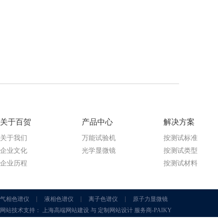
关于百贺
产品中心
解决方案
关于我们
万能试验机
按测试标准
企业文化
光学显微镜
按测试类型
企业历程
按测试材料
气相色谱仪
液相色谱仪
离子色谱仪
原子力显微镜
网站技术支持： 上海高端网站建设 与 定制网站设计 服务商-PAIKY