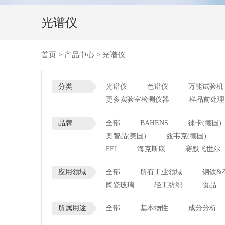
光谱仪
首页
>
产品中心
>
光谱仪
分类
光谱仪
色谱仪
万能试验机
更多实验室检测仪器
样品前处理
品牌
全部
BAHENS
徕卡(德国)
奥智品(美国)
兹韦克(德国)
FEI
海克斯康
赛默飞世尔
应用领域
全部
所有工业领域
钢铁&
陶瓷玻璃
轻工纺织
食品
所属用途
全部
基本物性
成分分析