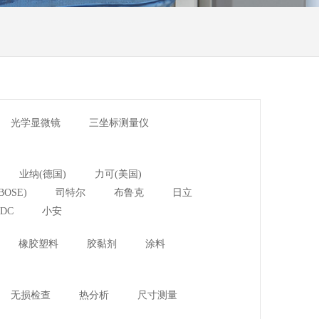
光学显微镜
三坐标测量仪
业纳(德国)
力可(美国)
BOSE)
司特尔
布鲁克
日立
DC
小安
橡胶塑料
胶黏剂
涂料
无损检查
热分析
尺寸测量