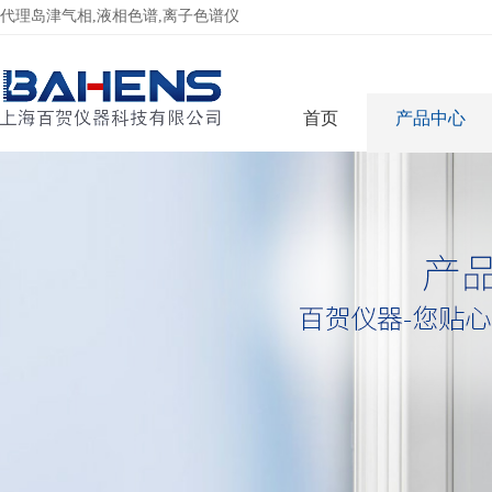
代理岛津气相,液相色谱,离子色谱仪
首页
产品中心